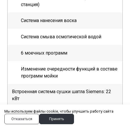
станция)
Система нанесения воска
Система смыва осмотической водой
6 моечных программ
Изменение очередности функций в составе
программ мойки
Встроенная система сушки шатла Siemens: 22
кВт
Мы используем файлы cookie, чтобы улучшить работу сайта
Встроенная боковая сушка шатла Siemens: 11
Отказаться
Принять
кВт