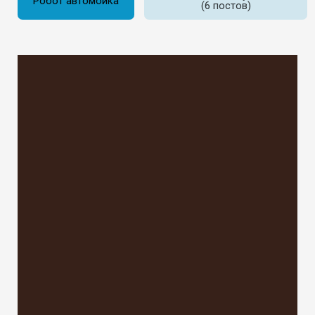
Робот автомойка
(6 постов)