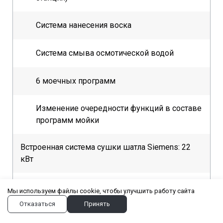
Система нанесения воска
Система смыва осмотической водой
6 моечных программ
Изменение очередности функций в составе
программ мойки
Встроенная система сушки шатла Siemens: 22
кВт
Встроенная боковая сушка шатла Siemens: 11
Мы используем файлы cookie, чтобы улучшить работу сайта
кВт
Отказаться
Принять