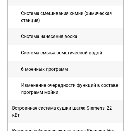
Система смешивания химии (химическая
станция)
Система нанесения воска
Система смыва осмотической водой
6 моечных программ
Изменение очередности функций в составе
программ мойки
Встроенная система сушки шатла Siemens: 22
кВт
Встроенная боковая сушка шатла Siemens: Нет