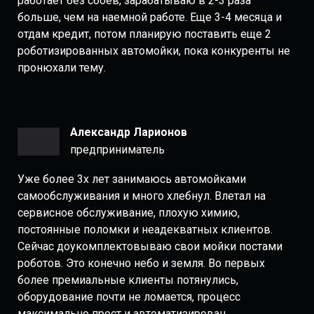
работает без сбоев, зарабатываю в 2-3 раза
больше, чем на наемной работе. Еще 3-4 месяца и
отдам кредит, потом планирую поставить еще 2
роботизированных
автомойки, пока конкуренты не
пронюхали тему.
Александр Ларионов
предприниматель
Уже более 3х лет занимаюсь автомойками
самообслуживания и много хлебнул. Влетал на
сервисное обслуживание, плохую химию,
постоянные поломки и неадекватных клиентов.
Сейчас доукомплектовываю свои мойки постами
роботов. Это конечно небо и земля. Во первых
более премиальные клиенты потянулись,
оборудование почти не ломается, процесс
максимально прост и автоматизирован.