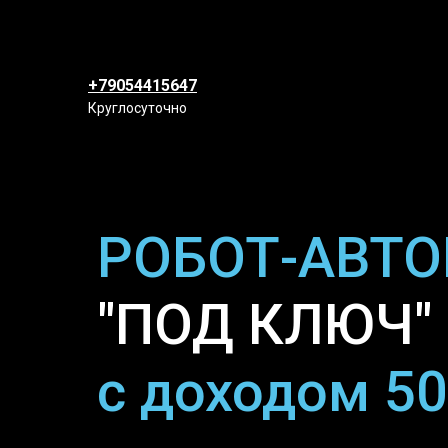
+79054415647
Круглосуточно
РОБОТ-АВТ
"ПОД КЛЮЧ" 
с доходом 50