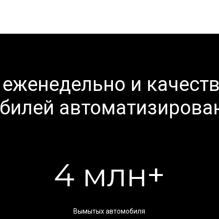
 еженедельно и качест
обилей автоматизиров
4 млн+
Вымытых автомобиля