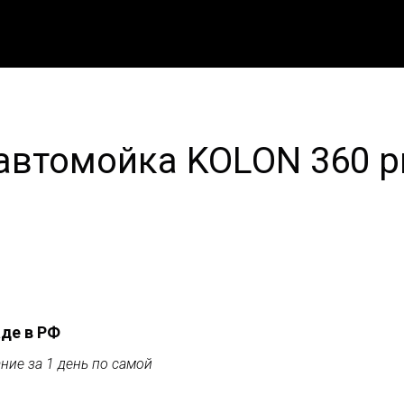
автомойка KOLON 360 
аде в РФ
ние за 1 день по самой