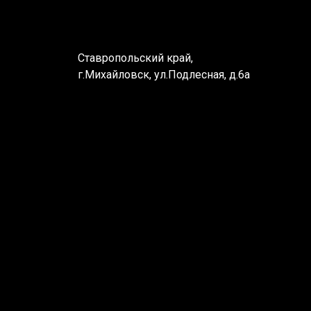
Ставропольский край,
г.Михайловск, ул.Подлесная, д.6а