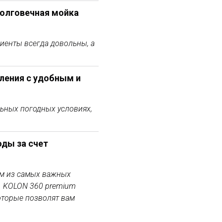
долговечная мойка
лиенты всегда довольны, а
ления с удобным и
ьных погодных условиях,
оды за счет
им из самых важных
. KOLON 360 premium
оторые позволят вам