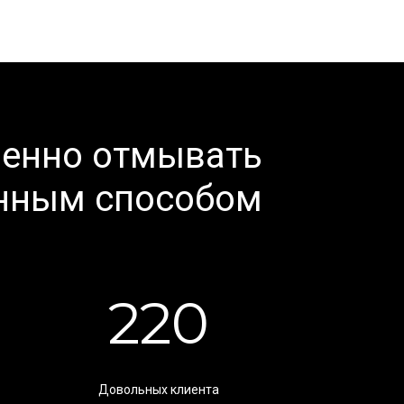
венно отмывать
анным способом
220
Довольных клиента