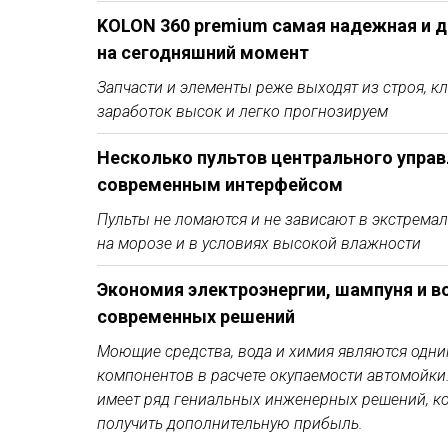
KOLON 360 premium самая надежная и 
на сегодняшний момент
Запчасти и элементы реже выходят из строя, к
заработок высок и легко прогнозируем
Несколько пультов центрального управ
современным интерфейсом
Пульты не ломаются и не
зависают в экстремал
на морозе и в условиях высокой влажности
Экономия электроэнергии, шампуня и в
современных решений
Моющие
средства, вода и химия являются одн
компонентов в расчете окупаемости автомойки
имеет ряд гениальных
инженерных решений, к
получить дополнительную прибыль.