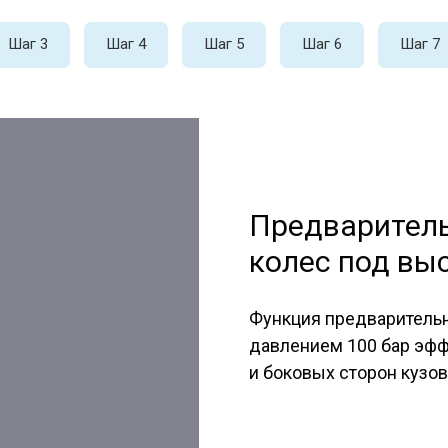
Шаг 3
Шаг 4
Шаг 5
Шаг 6
Шаг 7
Предваритель
колес под вы
Функция предварительн
давлением 100 бар эфф
и боковых сторон кузов