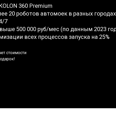
 KOLON 360 Premium
лее 20 роботов автомоек в разных города
4/7
выше 500 000 руб/мес (по данным 2023 го
мизации всех процессов запуска на 25%
чет стоимости
одарок!