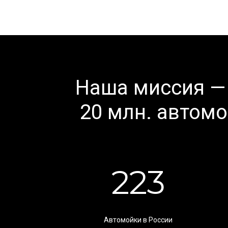
Наша миссия —
20 млн. автом
223
Автомойки в России