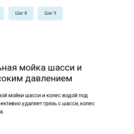
Шаг 8
Шаг 9
ная мойка шасси и
соким давлением
ой мойки шасси и колес водой под
ективно удаляет грязь с шасси, колес
а.